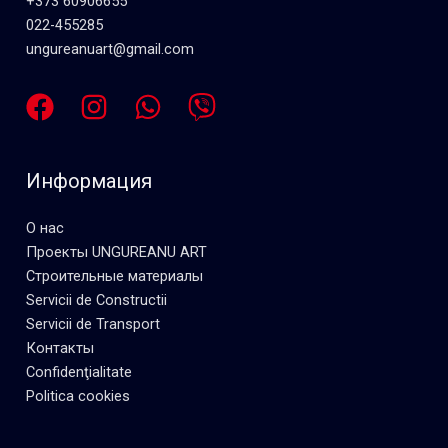
+373 60906655
022-455285
ungureanuart@gmail.com
Информация
О нас
Проекты UNGUREANU ART
Строительные материалы
Servicii de Constructii
Servicii de Transport
Контакты
Confidenţialitate
Politica cookies