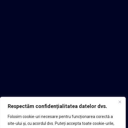
Respectăm confidențialitatea datelor dvs.
Folosim cookie-uri necesare pentru funcționarea corectă a
site-ului și, cu acordul dvs. Puteți accepta toate cookie-urile,